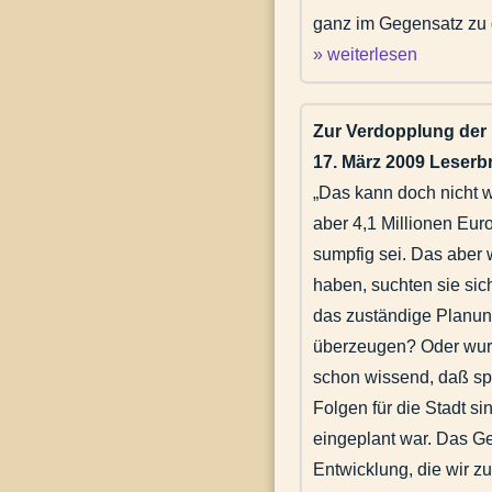
ganz im Gegensatz zu d
» weiterlesen
Zur Verdopplung der 
17. März 2009 Leserbr
„Das kann doch nicht w
aber 4,1 Millionen Eur
sumpfig sei. Das aber 
haben, suchten sie sic
das zuständige Planun
überzeugen? Oder wurd
schon wissend, daß spä
Folgen für die Stadt s
eingeplant war. Das Ge
Entwicklung, die wir z