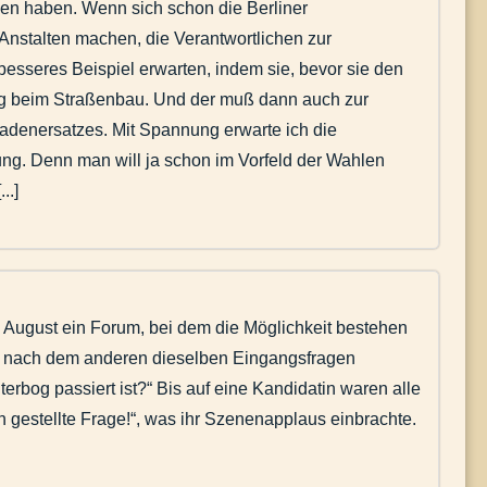
en haben. Wenn sich schon die Berliner
nstalten machen, die Verantwortlichen zur
besseres Beispiel erwarten, indem sie, bevor sie den
rung beim Straßenbau. Und der muß dann auch zur
hadenersatzes. Mit Spannung erwarte ich die
ng. Denn man will ja schon im Vorfeld der Wahlen
..]
 August ein Forum, bei dem die Möglichkeit bestehen
ner nach dem anderen dieselben Eingangsfragen
erbog passiert ist?“ Bis auf eine Kandidatin waren alle
 gestellte Frage!“, was ihr Szenenapplaus einbrachte.