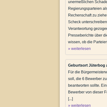
unermeßlichen Schaden
Regierungsparteien al
Rechenschaft zu ziehen
Scheck unterschreiben,
Verantwortung gezogen 
Presseberichte über d
wissen, ob die Parteien
» weiterlesen
Geburtsort Jüterbog 
Für die Bürgermeister
soll, die 6 Bewerber z
beantworten sollte. Ein
Bewerber von dieser Fr
[...]
» weiterlesen