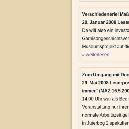
Verschiedenerlei Maß
20. Januar 2008 Lese
Da will also ein Invest
Garnisongeschichtsvere
Museumsprojekt auf die
» weiterlesen
Zum Umgang mit Denk
29. Mai 2008 Leserpo
immer“ (MAZ 16.5.200
14.00 Uhr war als Begi
Veranstaltung nur ihre
normale Arbeitszeit ge
in Jüterbog 2 spekulie