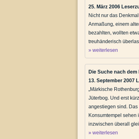
25. März 2006 Leserz
Nicht nur das Denkmal a
Anmaßung, einem alten 
bezahlten, wollten et
treuhänderisch überlas
» weiterlesen
Die Suche nach dem
13. September 2007 L
„Märkische Rothenburg“
Jüterbog. Und erst kür
angestiegen sind. Das 
Konsumtempel sehen in 
inzwischen überall glei
» weiterlesen