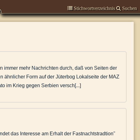
Stichwortverzeichnis
Suchen
en immer mehr Nachrichten durch, daß von Seiten der
 in ähnlicher Form auf der Jüterbog Lokalseite der MAZ
o im Krieg gegen Serbien versch[...]
det das Interesse am Erhalt der Fastnachtstradtion"