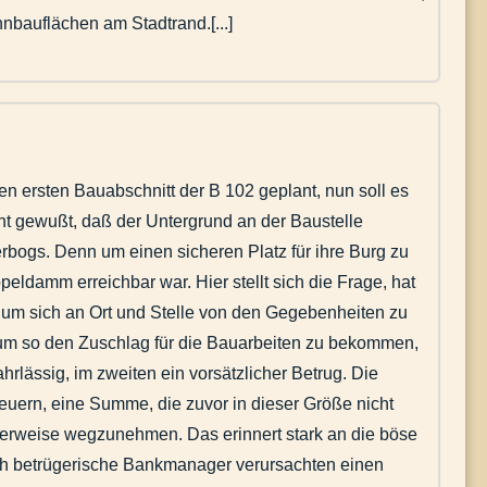
nbauflächen am Stadtrand.[...]
en ersten Bauabschnitt der B 102 geplant, nun soll es
cht gewußt, daß der Untergrund an der Baustelle
erbogs. Denn um einen sicheren Platz für ihre Burg zu
eldamm erreichbar war. Hier stellt sich die Frage, hat
 um sich an Ort und Stelle von den Gegebenheiten zu
um so den Zuschlag für die Bauarbeiten zu bekommen,
lässig, im zweiten ein vorsätzlicher Betrug. Die
teuern, eine Summe, die zuvor in dieser Größe nicht
igerweise wegzunehmen. Das erinnert stark an die böse
lich betrügerische Bankmanager verursachten einen