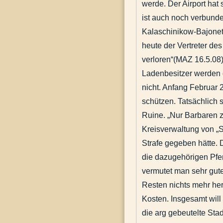
werde. Der Airport hat
ist auch noch verbund
Kalaschinikow-Bajonett
heute der Vertreter de
verloren“(MAZ 16.5.08)
Ladenbesitzer werden g
nicht. Anfang Februar
schützen. Tatsächlich 
Ruine. „Nur Barbaren 
Kreisverwaltung von „S
Strafe gegeben hätte. 
die dazugehörigen Pfe
vermutet man sehr gute
Resten nichts mehr her
Kosten. Insgesamt will
die arg gebeutelte St