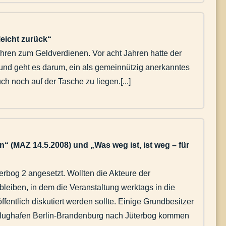
leicht zurück“
 fahren zum Geldverdienen. Vor acht Jahren hatte der
 und geht es darum, ein als gemeinnützig anerkanntes
 noch auf der Tasche zu liegen.[...]
“ (MAZ 14.5.2008) und „Was weg ist, ist weg – für
rbog 2 angesetzt. Wollten die Akteure der
bleiben, in dem die Veranstaltung werktags in die
fentlich diskutiert werden sollte. Einige Grundbesitzer
r Flughafen Berlin-Brandenburg nach Jüterbog kommen