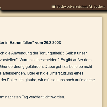
Stichwortverzeichnis
Suchen
r in Extremfällen" vom 26.2.2003
ich die Anwendung der Tortur gutheißt. Selbst unser
t vorstellen". Warum so bescheiden? Es gibt außer dem
e Grundordnung gefährden. Dabei geht es beileibe nicht
Parteispenden. Oder erst die Unterstützung eines
 der Folter. Ich glaube, wir müssen uns noch auf manche
am nächsten Tag veröffentlicht worden.