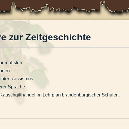
 zur Zeitgeschichte
Journalisten
 Zonen
aubter Rassismus
erer Sprache
- Rauschgifthandel im Lehrplan brandenburgischer Schulen.