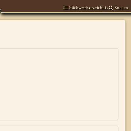
Stichwortverzeichnis
Suchen